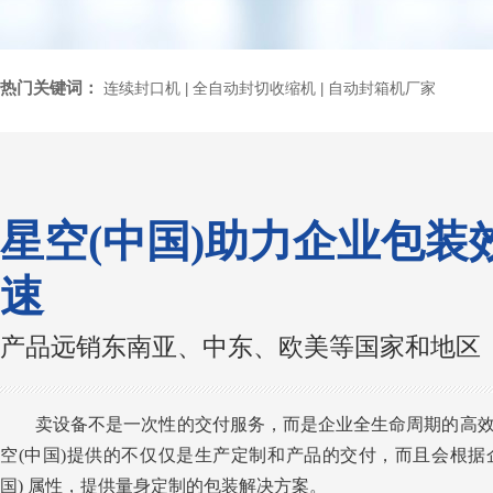
热门关键词：
连续封口机
全自动封切收缩机
自动封箱机厂家
|
|
星空(中国)助力企业包装
速
产品远销东南亚、中东、欧美等国家和地区
卖设备不是一次性的交付服务，而是企业全生命周期的高
空(中国)提供的不仅仅是生产定制和产品的交付，而且会根据
国) 属性，提供量身定制的包装解决方案。