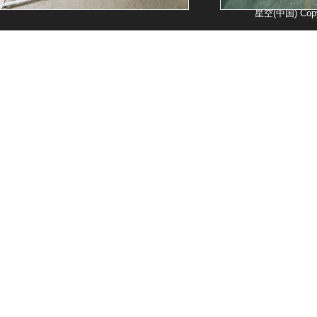
星空(中国) Copy
封口机厂房
单室真