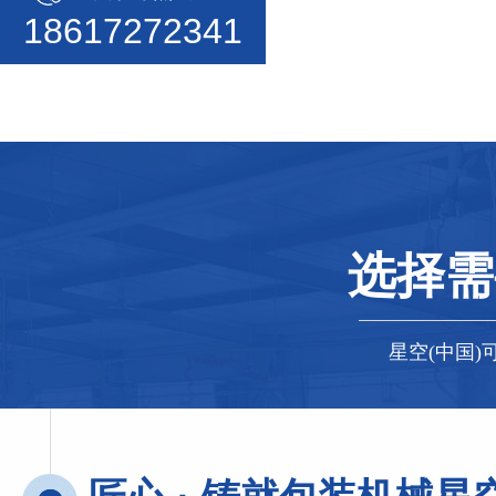
18617272341
选择需
星空(中国