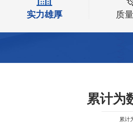
实力雄厚
质
累计为
累计