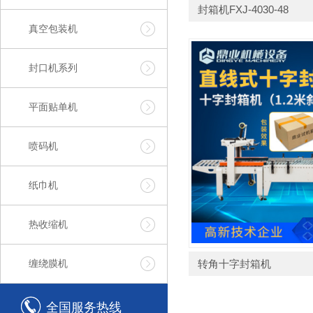
封箱机FXJ-4030-48
真空包装机
封口机系列
平面贴单机
喷码机
纸巾机
热收缩机
缠绕膜机
转角十字封箱机
全国服务热线