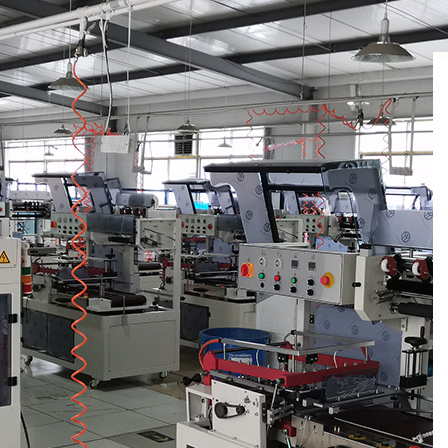
塑膜热收缩机是一种怎样的包装机
塑料薄膜热收缩机是一种什么样的包装机械？ 收缩包装是
上较为先进的包装方式之一。它采用收缩膜包裹产品或...