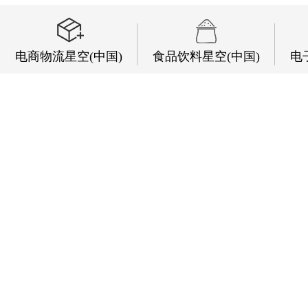
电商物流星空(中国)
食品饮料星空(中国)
电