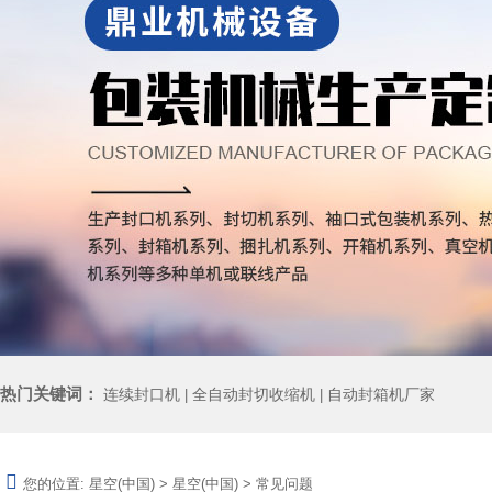
热门关键词：
连续封口机
全自动封切收缩机
自动封箱机厂家
|
|
您的位置:
星空(中国)
>
星空(中国)
>
常见问题