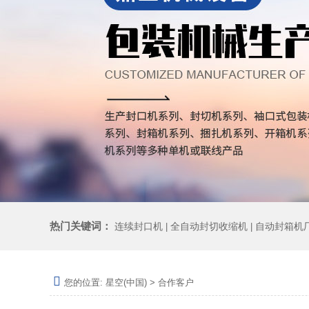
热门关键词：
连续封口机
全自动封切收缩机
自动封箱机
|
|
您的位置:
星空(中国)
>
合作客户