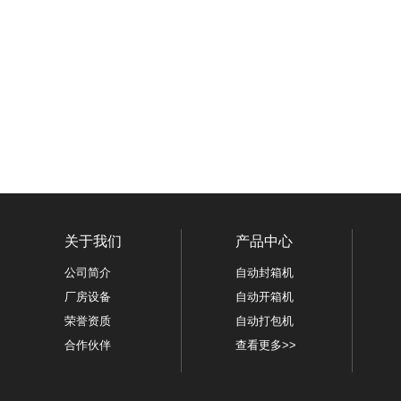
关于我们
产品中心
公司简介
自动封箱机
厂房设备
自动开箱机
荣誉资质
自动打包机
合作伙伴
查看更多>>