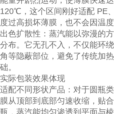
能量并剧烈运动，使薄膜快速达到
120℃，这个区间刚好适配 PE
度过高损坏薄膜，也不会因温度
出色扩散性
：蒸汽能以弥漫的方
分布。它无孔不入，不仅能环绕
角等隐蔽部位，避免了传统加热
础。
实际包装效果体现
适配不同形状产品
：对于圆瓶类
膜从顶部到底部匀速收缩，贴合
瓶，蒸汽能均匀渗透到平面与棱