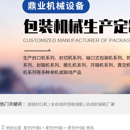
热门关键词：
连续封口机
全自动封切收缩机
自动封箱机厂家
|
|
您的位置:
星空(中国)
>
星空(中国)
>
星空(中国) 资讯