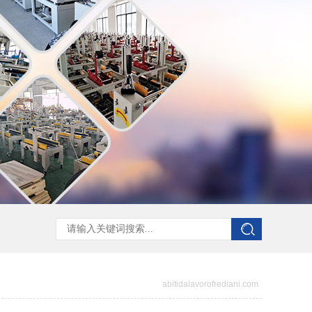
abitidalavorofrediani.com