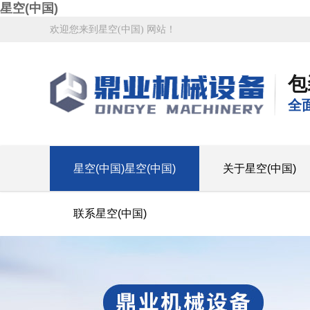
星空(中国)
欢迎您来到星空(中国) 网站！
包
全
星空(中国)星空(中国)
关于星空(中国)
联系星空(中国)