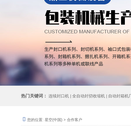
热门关键词：
连续封口机
全自动封切收缩机
自动封箱机
|
|
您的位置:
星空(中国)
>
合作客户