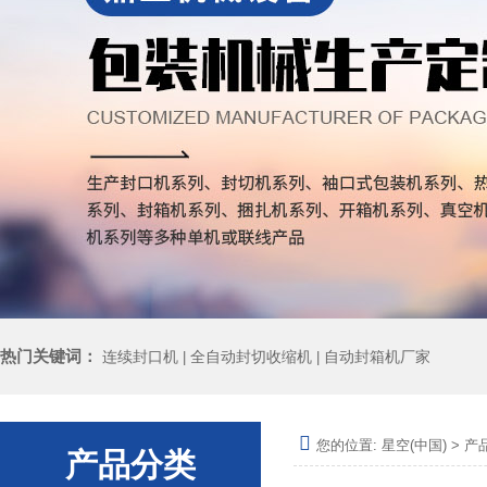
热门关键词：
连续封口机
全自动封切收缩机
自动封箱机厂家
|
|
您的位置:
星空(中国)
>
产
产品分类