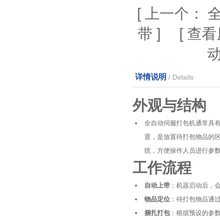
[
上一个：
带
] [
查看
详情说明
/ Details
外观与结构
全自动伺服打包机通常具
置，是放置待打包物品的
统，方便操作人员进行参
工作流程
自动上带
：机器启动后，
物品定位
：待打包物品通
捆扎打包
：根据预设的参