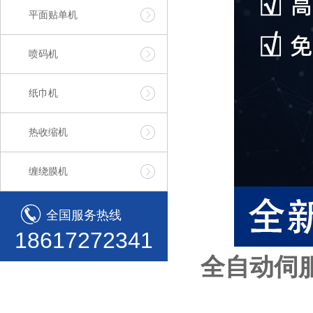
平面贴单机
喷码机
纸巾机
热收缩机
缠绕膜机
全国服务热线
18617272341
全自动伺