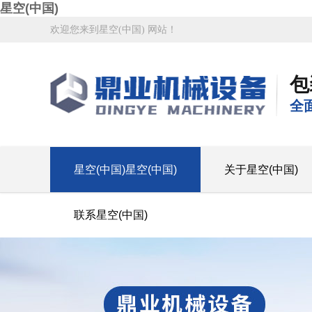
星空(中国)
欢迎您来到星空(中国) 网站！
包
全
星空(中国)星空(中国)
关于星空(中国)
联系星空(中国)