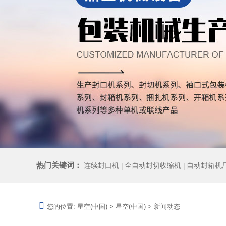
热门关键词：
连续封口机
全自动封切收缩机
自动封箱机
|
|
您的位置:
星空(中国)
>
星空(中国)
>
新闻动态