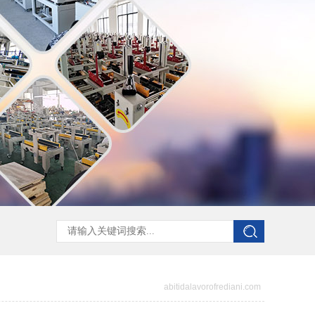
abitidalavorofrediani.com