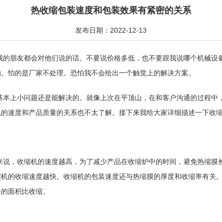
热收缩包装速度和包装效果有紧密的关系
发布日期：2022-12-13
我的朋友都会对他们说的话。不要说价格多低，也不要跟我说哪个机械设
怕。怕的是厂家不处理。恐怕我不会给出一个触觉上的解决方案。
基本上小问题还是能解决的。就像上次在平顶山，在和客户沟通的过程中
的速度和产品质量的关系也不太了解。接下来我给大家详细描述一下收缩
来说，收缩机的速度越高，为了减少产品在收缩炉中的时间，避免热缩膜
缩机的收缩速度越快。收缩机的包装速度还与热缩膜的厚度和收缩率有关
来的面积比收缩。