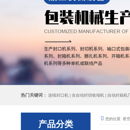
热门关键词：
连续封口机
全自动封切收缩机
自动封箱机
|
|
您的位置:
星空
产品分类