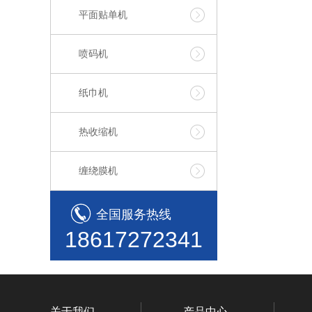
平面贴单机
喷码机
纸巾机
热收缩机
缠绕膜机
全国服务热线
18617272341
关于我们
产品中心