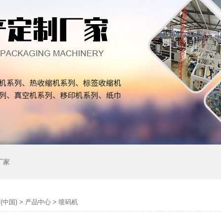
厂家
(中国)
>
产品中心
>
喷码机