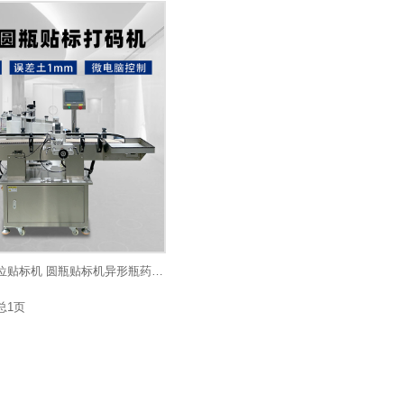
塑料瓶玻璃瓶定位贴标机 圆瓶贴标机异形瓶药瓶贴标签机
总1页