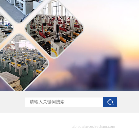
abitidalavorofrediani.com