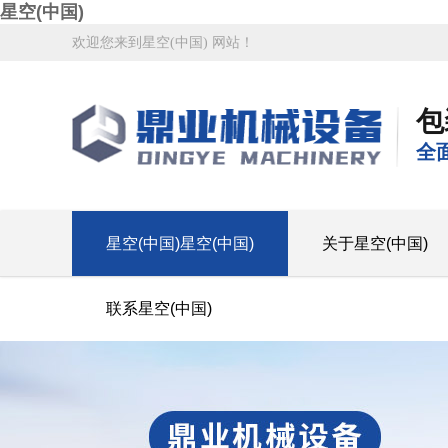
星空(中国)
欢迎您来到星空(中国) 网站！
包
全
星空(中国)星空(中国)
关于星空(中国)
联系星空(中国)