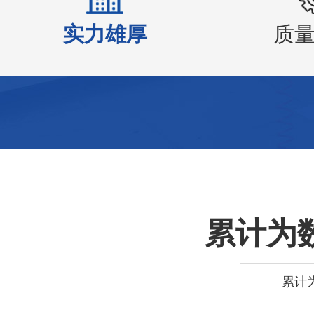
实力雄厚
质
累计为
累计