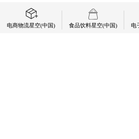
电商物流星空(中国)
食品饮料星空(中国)
电