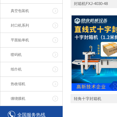
封箱机FXJ-4030-48
真空包装机
封口机系列
平面贴单机
喷码机
纸巾机
热收缩机
缠绕膜机
转角十字封箱机
全国服务热线