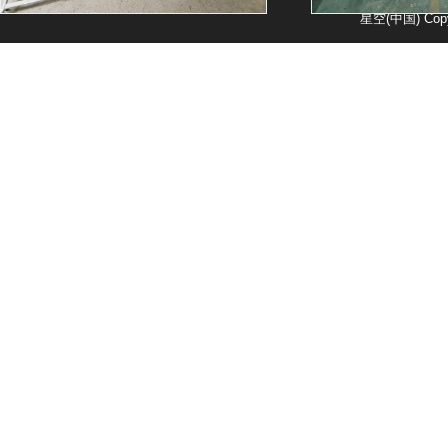
星空(中国) Copy
封口机厂房
单室真