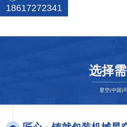
18617272341
选择需
星空(中国