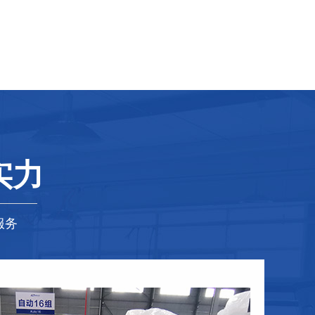
实力
服务