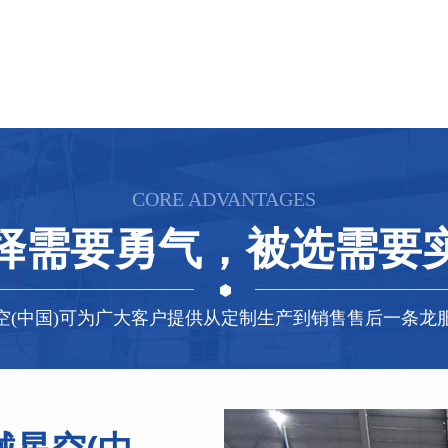
CORE ADVANTAGES
择需要勇气，被选需要
空(中国)可为广大客户提供从定制生产到销售售后一条龙