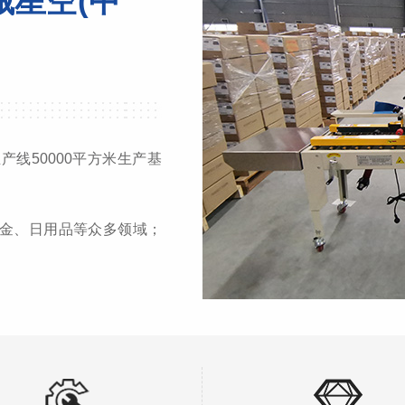
械星空(中
线50000平方米生产基
金、日用品等众多领域；