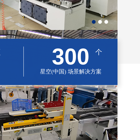
300
项
个
星空(中国) 场景解决方案