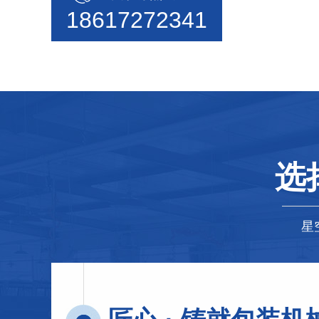
18617272341
选
星