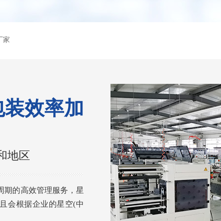
厂家
包装效率加
和地区
周期的高效管理服务，星
且会根据企业的星空(中