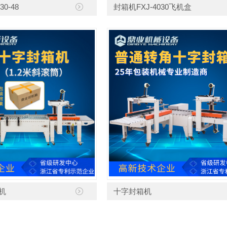
0-48
封箱机FXJ-4030飞机盒
机
十字封箱机