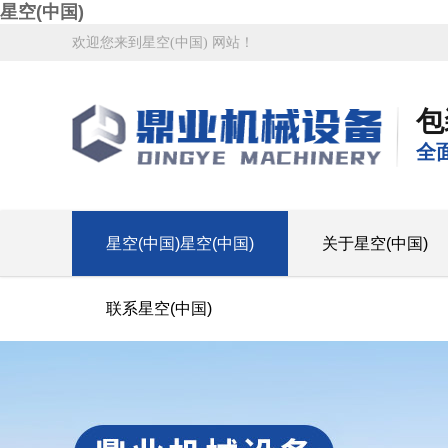
星空(中国)
欢迎您来到星空(中国) 网站！
包
全
星空(中国)星空(中国)
关于星空(中国)
联系星空(中国)