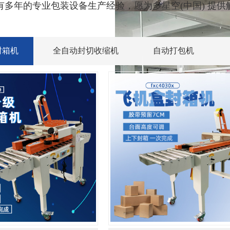
有多年的专业包装设备生产经验，愿为多星空(中国) 提供
封箱机
全自动封切收缩机
自动打包机