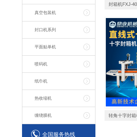
封箱机FXJ-403
真空包装机
封口机系列
平面贴单机
喷码机
纸巾机
热收缩机
缠绕膜机
转角十字封箱
全国服务热线