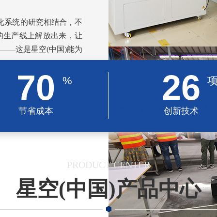
化系统的研究相结合，不
的生产线上解放出来，让
——这是星空(中国)能为
70
26
%
节省成本
创新技术
PRODUCT CENTER
星空(中国)产品中心