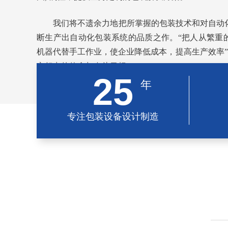
我们将不遗余力地把所掌握的包装技术和对自动
断生产出自动化包装系统的品质之作。“把人从繁重
机器代替手工作业，使企业降低成本，提高生产效率”
之努力的使命与奋斗目标
25
年
专注包装设备设计制造