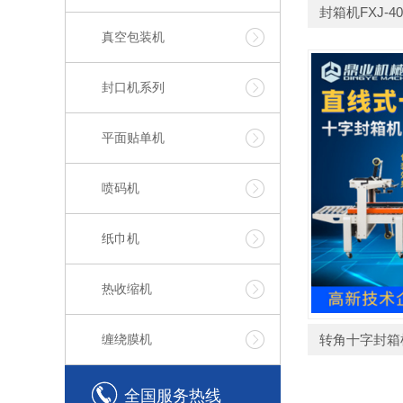
封箱机FXJ-403
真空包装机
封口机系列
平面贴单机
喷码机
纸巾机
热收缩机
缠绕膜机
转角十字封箱
全国服务热线