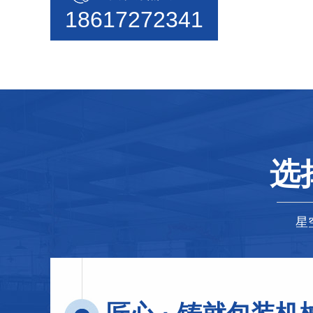
18617272341
选
星