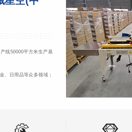
械星空(中
线50000平方米生产基
金、日用品等众多领域；