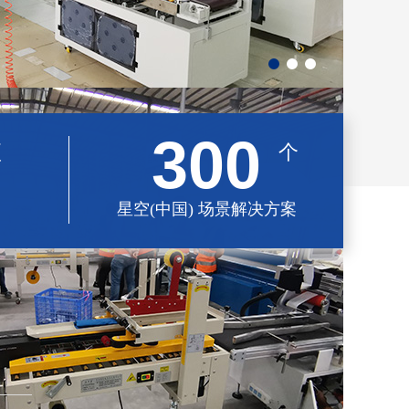
300
项
个
星空(中国) 场景解决方案