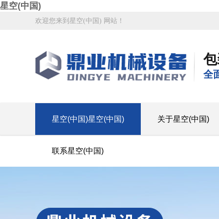
星空(中国)
欢迎您来到星空(中国) 网站！
包
全
星空(中国)星空(中国)
关于星空(中国)
联系星空(中国)