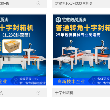
0-48
封箱机FXJ-4030飞机盒
机
十字封箱机