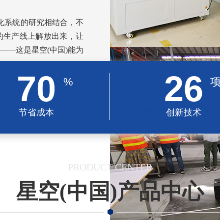
化系统的研究相结合，不
的生产线上解放出来，让
——这是星空(中国)能为
70
26
%
节省成本
创新技术
PRODUCT CENTER
星空(中国)产品中心