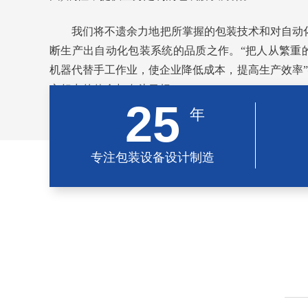
我们将不遗余力地把所掌握的包装技术和对自动
断生产出自动化包装系统的品质之作。“把人从繁重
机器代替手工作业，使企业降低成本，提高生产效率”
之努力的使命与奋斗目标
25
年
专注包装设备设计制造