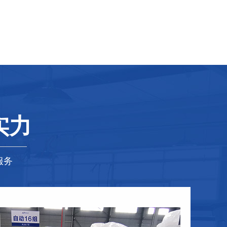
实力
服务