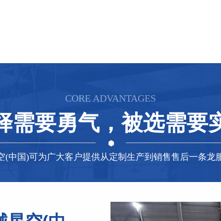
CORE ADVANTAGES
择需要勇气，被选需要
空(中国)可为广大客户提供从定制生产到销售售后一条龙