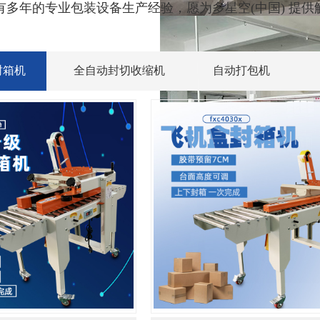
有多年的专业包装设备生产经验，愿为多星空(中国) 提供
封箱机
全自动封切收缩机
自动打包机