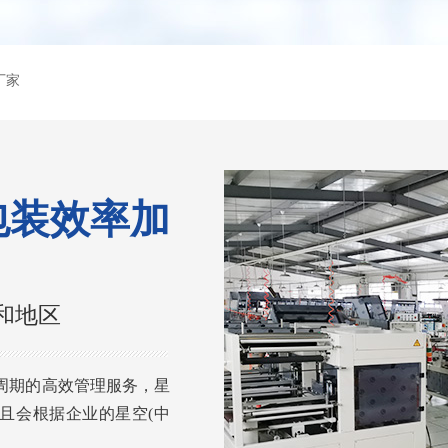
厂家
包装效率加
和地区
周期的高效管理服务，星
且会根据企业的星空(中