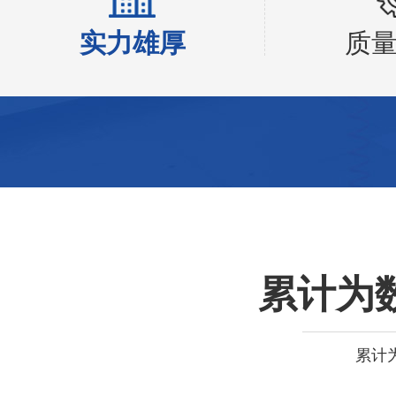
实力雄厚
质
累计为
累计