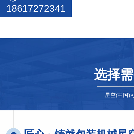
18617272341
选择需
星空(中国