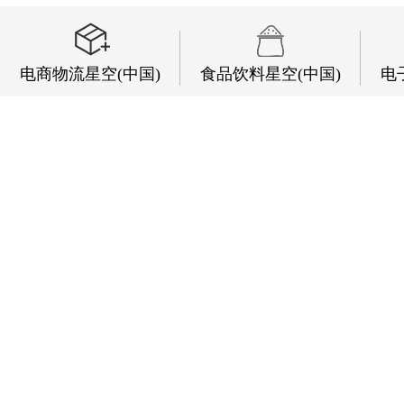
电商物流星空(中国)
食品饮料星空(中国)
电