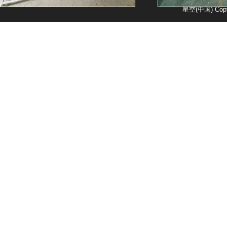
星空(中国) Copy
封口机厂房
单室真