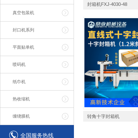
封箱机FXJ-4030-48
真空包装机
封口机系列
平面贴单机
喷码机
纸巾机
热收缩机
缠绕膜机
转角十字封箱机
全国服务热线