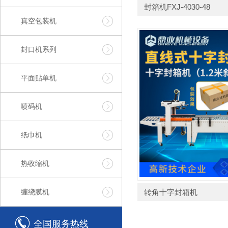
封箱机FXJ-4030-48
真空包装机
封口机系列
平面贴单机
喷码机
纸巾机
热收缩机
缠绕膜机
转角十字封箱机
全国服务热线