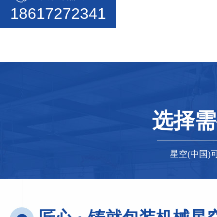
18617272341
选择需
星空(中国