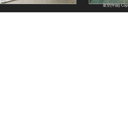
星空(中国) Copy
封口机厂房
单室真