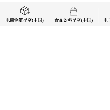
电商物流星空(中国)
食品饮料星空(中国)
电