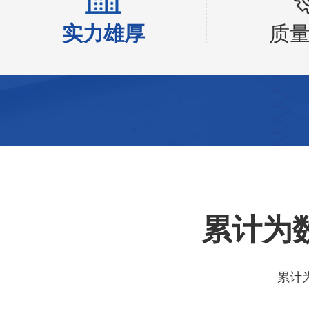
实力雄厚
质
累计为
累计