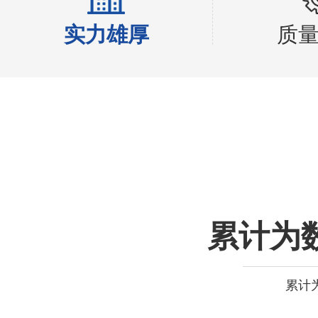
实力雄厚
质
累计为
累计