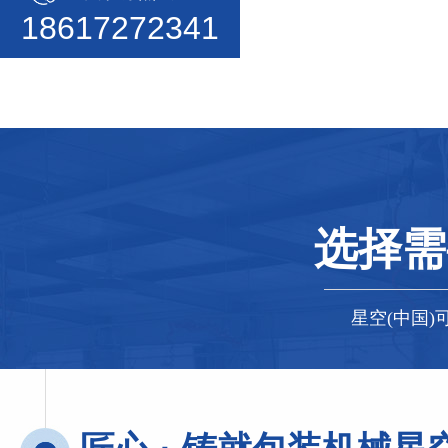
18617272341
选择需
星空(中国