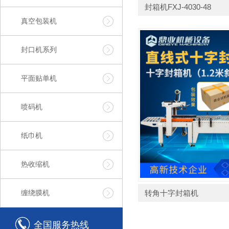
封箱机FXJ-4030-48
真空包装机
封口机系列
平面贴单机
喷码机
纸巾机
热收缩机
缠绕膜机
转角十字封箱机
全国服务热线