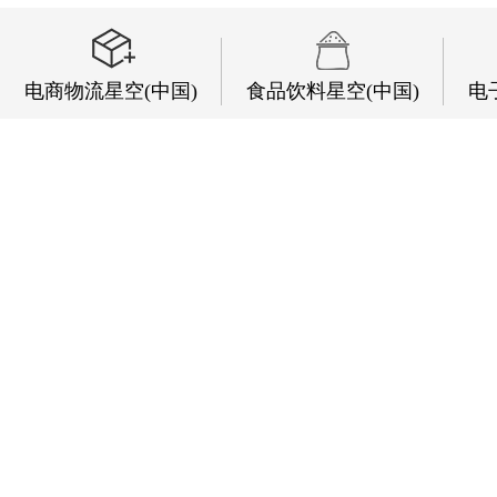
电商物流星空(中国)
食品饮料星空(中国)
电