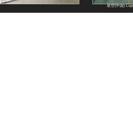
星空(中国) Copy
封口机厂房
单室真