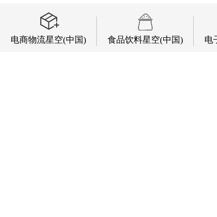
电商物流星空(中国)
食品饮料星空(中国)
电