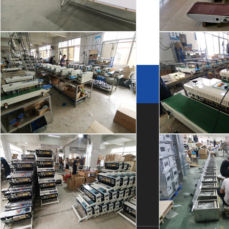
热收缩包装速度和包装效果有紧密的关系
购买机械产品时，质量和服务同等重要。这是每个认识我
厂房车间
厂房
他们说的话。不要说价格多低，也不要跟我说哪个机械设备..
友情链接
链接申请 +
关于我们
产品中心
快速链接
封口机生产
封口
公司简介
自动封箱机
应用案例
厂房设备
自动开箱机
星空(中国)
荣誉资质
自动打包机
星空(中国)
合作伙伴
查看更多>>
常见问题