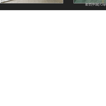
星空(中国) Copy
封口机厂房
单室真