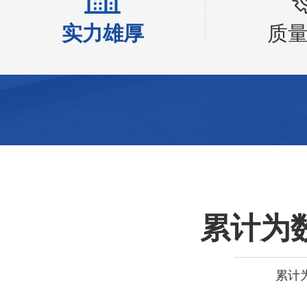
实力雄厚
质
累计为
累计