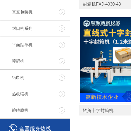
封箱机FXJ-4030-48
真空包装机
封口机系列
平面贴单机
喷码机
纸巾机
热收缩机
缠绕膜机
转角十字封箱机
全国服务热线