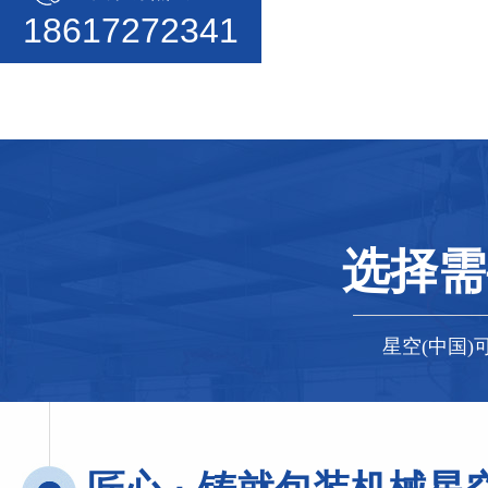
18617272341
选择需
星空(中国