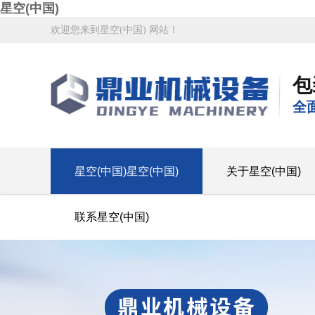
星空(中国)
欢迎您来到星空(中国) 网站！
包
全
星空(中国)星空(中国)
关于星空(中国)
联系星空(中国)