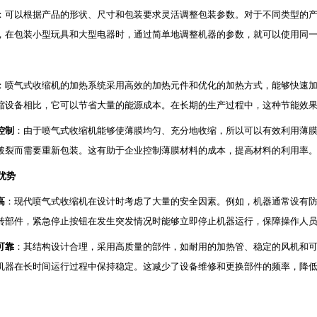
：可以根据产品的形状、尺寸和包装要求灵活调整包装参数。对于不同类型的
，在包装小型玩具和大型电器时，通过简单地调整机器的参数，就可以使用同
：喷气式收缩机的加热系统采用高效的加热元件和优化的加热方式，能够快速
缩设备相比，它可以节省大量的能源成本。在长期的生产过程中，这种节能效
控制
：由于喷气式收缩机能够使薄膜均匀、充分地收缩，所以可以有效利用薄
破裂而需要重新包装。这有助于企业控制薄膜材料的成本，提高材料的利用率
优势
高
：现代喷气式收缩机在设计时考虑了大量的安全因素。例如，机器通常设有
转部件，紧急停止按钮在发生突发情况时能够立即停止机器运行，保障操作人
可靠
：其结构设计合理，采用高质量的部件，如耐用的加热管、稳定的风机和
机器在长时间运行过程中保持稳定。这减少了设备维修和更换部件的频率，降