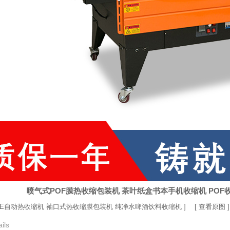
喷气式POF膜热收缩包装机 茶叶纸盒书本手机收缩机 POF
0PE自动热收缩机 袖口式热收缩膜包装机 纯净水啤酒饮料收缩机
] [
查看原图
ils