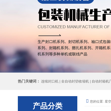
热门关键词：
连续封口机
全自动封切收缩机
自动封箱机
|
|
您的位置:
星空
产品分类