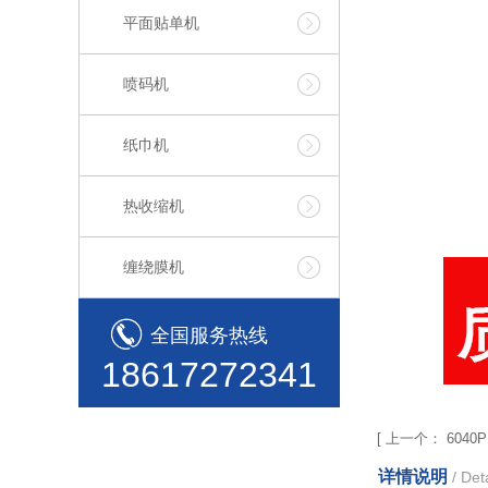
平面贴单机
喷码机
纸巾机
热收缩机
缠绕膜机
全国服务热线
18617272341
[
上一个：
604
详情说明
/ Deta