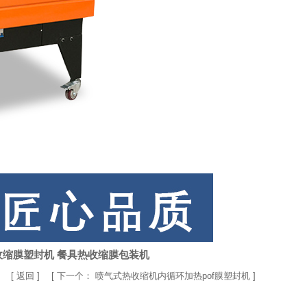
收缩膜塑封机 餐具热收缩膜包装机
] [
返回
] [
下一个：
喷气式热收缩机内循环加热pof膜塑封机
]