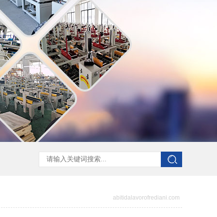
abitidalavorofrediani.com