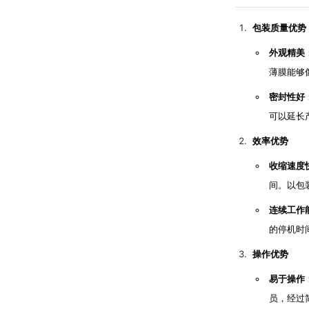
包装质量优势
外观精美
薄膜能够
密封性好
可以延长
效率优势
收缩速度
间。以包装
连续工作
的停机时
操作优势
易于操作
员，经过