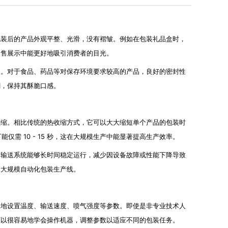
包装后的产品外观平整、光滑，没有褶皱。例如在包装礼品盒时，
销售展示中能更好地吸引消费者的目光。
入。对于食品、药品等对保存环境要求较高的产品，良好的密封性
潮，保持其酥脆口感。
收缩。相比传统的热收缩方式，它可以大大缩短单个产品的包装时
能仅需 10 - 15 秒，这在大规模生产中能显著提高生产效率。
和输送系统能够长时间稳定运行，减少因设备故障或性能下降导致
合大规模自动化包装生产线。
松地设置温度、输送速度、喷气强度等参数。即使是非专业技术人
可以很容易地学会操作机器，调整参数以适应不同的包装任务。