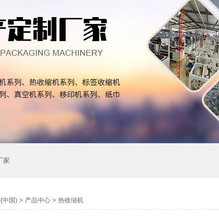
厂家
(中国)
>
产品中心
>
热收缩机