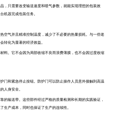
产品，只需要改变输送速度和喷气参数，就能实现理想的包装效
一台机器完成包装任务。
加热空气并且精准控制温度，减少了不必要的热量损耗。与一些老
果会转化为显著的经济效益。
膜材料。它不会因为局部收缩不良而浪费薄膜，也不会因过度收缩
。
防护门和紧急停止按钮。防护门可以防止操作人员意外接触到高温
员的人身安全。
可靠的输送带。这些部件经过严格的质量检测和长期的实践验证，
低了生产成本，同时也保证了生产的连续性。