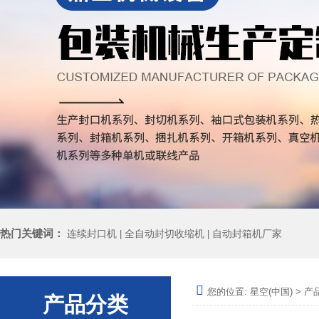
热门关键词：
连续封口机
全自动封切收缩机
自动封箱机厂家
|
|
您的位置:
星空(中国)
>
产
产品分类