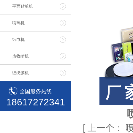
平面贴单机
喷码机
纸巾机
热收缩机
缠绕膜机
全国服务热线
18617272341
[
上一个：