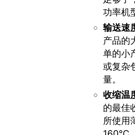
功率机
输送速
产品的
单的小
或复杂
量。
收缩温
的最佳
所使用薄
160℃