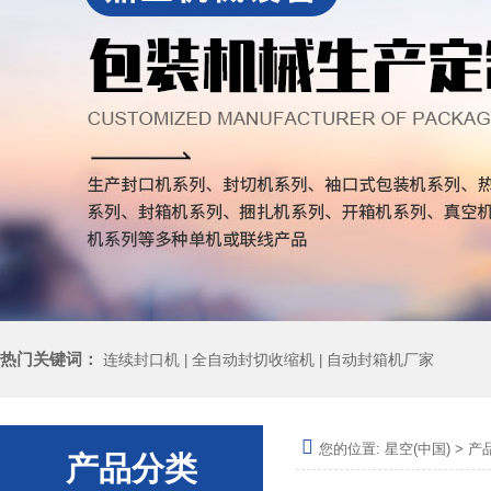
热门关键词：
连续封口机
全自动封切收缩机
自动封箱机厂家
|
|
您的位置:
星空(中国)
>
产
产品分类