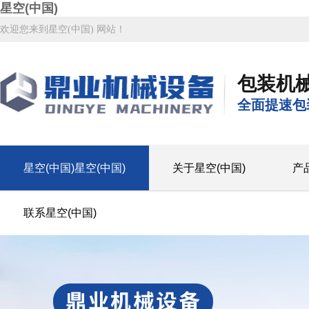
星空(中国)
欢迎您来到星空(中国) 网站！
包装机
全面提速包
星空(中国)星空(中国)
关于星空(中国)
产
联系星空(中国)