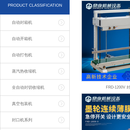
PRODUCT CLASSIFICATION
自动封箱机
自动开箱机
自动打包机
蒸汽热收缩机
全自动封切收缩机
FRD-1200V
真空包装机
封口机系列