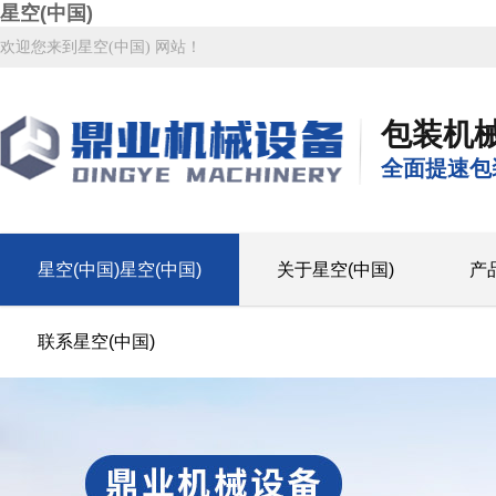
星空(中国)
欢迎您来到星空(中国) 网站！
包装机
全面提速包
星空(中国)星空(中国)
关于星空(中国)
产
联系星空(中国)