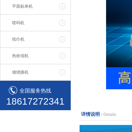
平面贴单机
喷码机
纸巾机
热收缩机
缠绕膜机
全国服务热线
18617272341
详情说明
/ Details