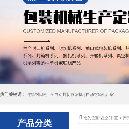
热门关键词：
连续封口机
全自动封切收缩机
自动封箱机厂家
|
|
您的位置:
星空(中国)
>
产
产品分类