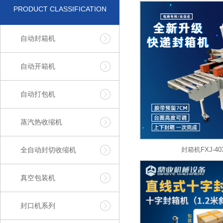
PRODUCT CLASSIFICATION
自动封箱机
自动开箱机
自动打包机
蒸汽热收缩机
全自动封切收缩机
封箱机FXJ-403
真空包装机
封口机系列