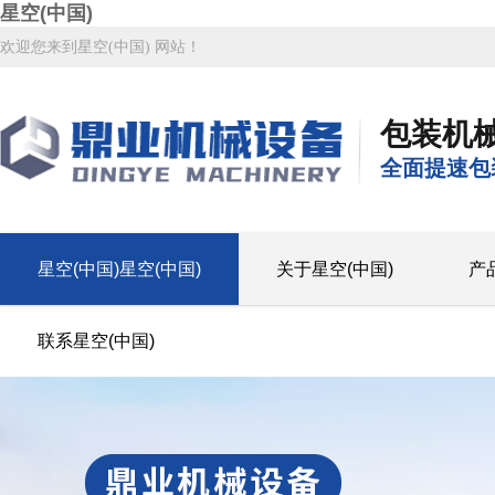
星空(中国)
欢迎您来到星空(中国) 网站！
包装机
全面提速包
星空(中国)星空(中国)
关于星空(中国)
产
联系星空(中国)