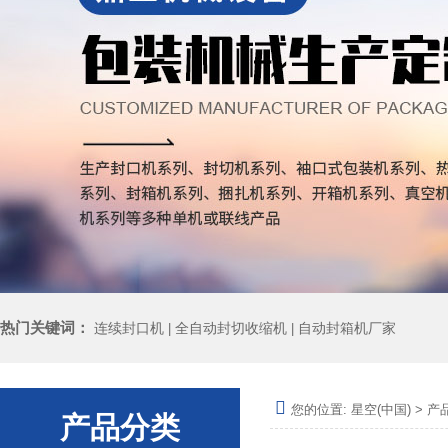
热门关键词：
连续封口机
全自动封切收缩机
自动封箱机厂家
|
|
您的位置:
星空(中国)
>
产
产品分类