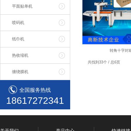
平面贴单机
喷码机
纸巾机
转角十字封
热收缩机
共找到33个 / 总6页
缠绕膜机
全国服务热线
18617272341
关于我们
产品中心
快速链接