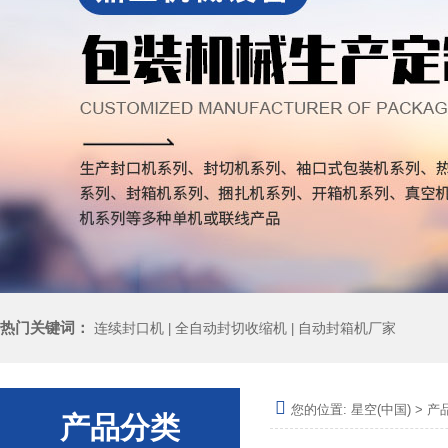
热门关键词：
连续封口机
全自动封切收缩机
自动封箱机厂家
|
|
您的位置:
星空(中国)
>
产
产品分类