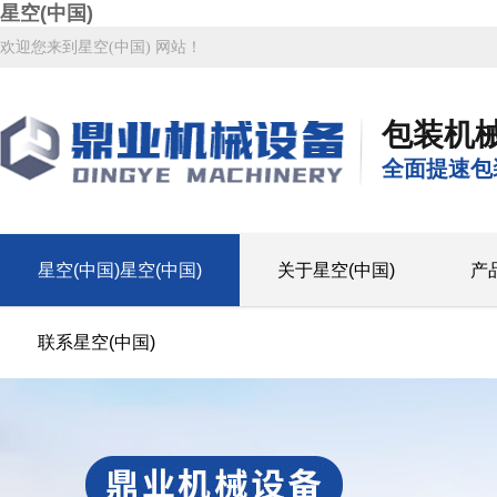
星空(中国)
欢迎您来到星空(中国) 网站！
包装机
全面提速包
星空(中国)星空(中国)
关于星空(中国)
产
联系星空(中国)