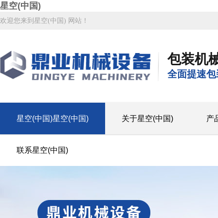
星空(中国)
欢迎您来到星空(中国) 网站！
包装机
全面提速包
星空(中国)星空(中国)
关于星空(中国)
产
联系星空(中国)