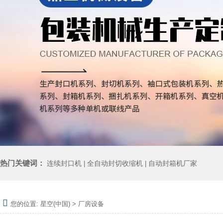
热门关键词：
连续封口机
全自动封切收缩机
自动封箱机厂家
|
|
您的位置:
星空(中国)
>
厂房设备