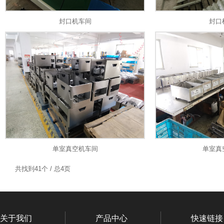
封口机车间
封口
单室真空机车间
单室真
共找到41个 / 总4页
关于我们
产品中心
快速链接