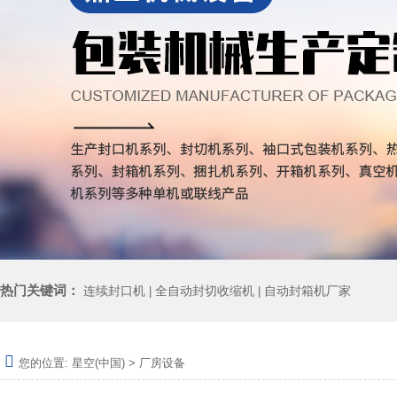
热门关键词：
连续封口机
全自动封切收缩机
自动封箱机厂家
|
|
您的位置:
星空(中国)
>
厂房设备