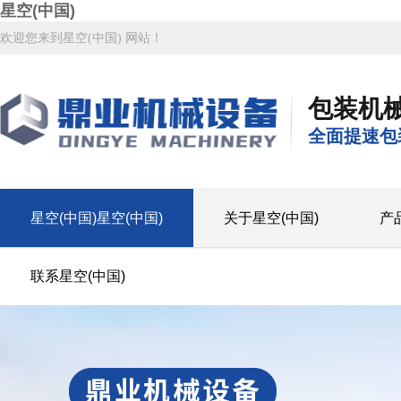
星空(中国)
欢迎您来到星空(中国) 网站！
包装机
全面提速包
星空(中国)星空(中国)
关于星空(中国)
产
联系星空(中国)