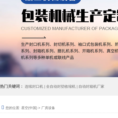
热门关键词：
连续封口机
全自动封切收缩机
自动封箱机厂家
|
|
您的位置:
星空(中国)
>
厂房设备