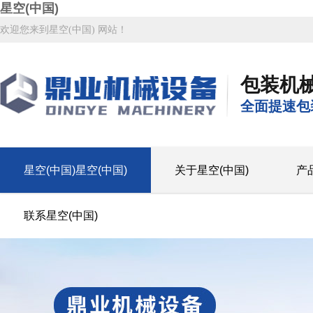
星空(中国)
欢迎您来到星空(中国) 网站！
包装机
全面提速包
星空(中国)星空(中国)
关于星空(中国)
产
联系星空(中国)