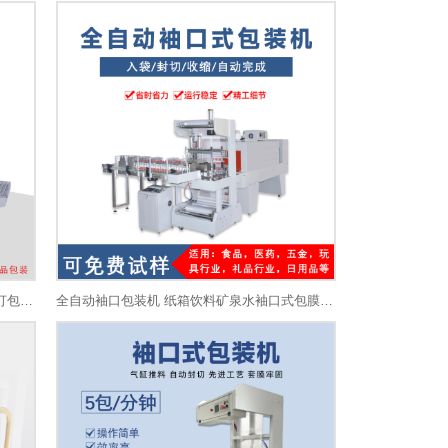
厂家直销喷气式热收缩包装机 矿泉水纸箱打包机 大型塑封热收缩膜包装机
全自动袖口包装机 纸箱饮料矿泉水袖口式包膜机套膜机