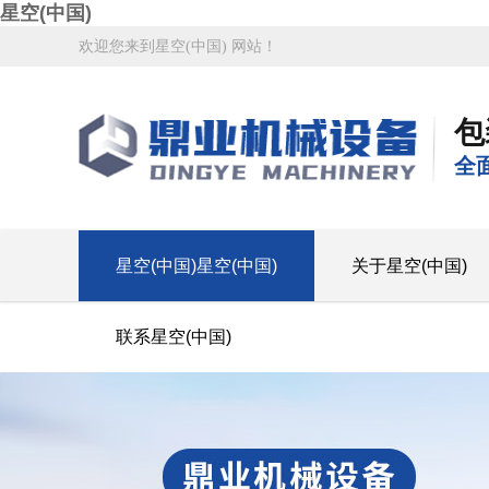
星空(中国)
欢迎您来到星空(中国) 网站！
包
全
星空(中国)星空(中国)
关于星空(中国)
联系星空(中国)