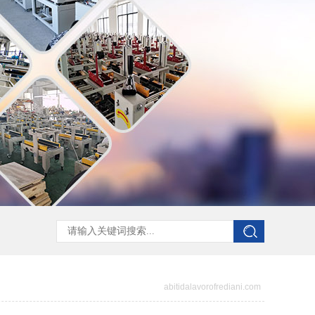
abitidalavorofrediani.com