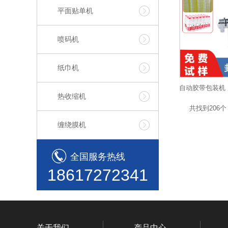
平面贴单机
喷码机
纸巾机
热收缩机
共找到206个 
缠绕膜机
全国服务热线
18617272341
关于我们
产品中心