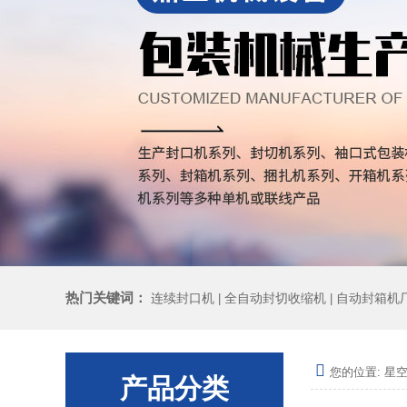
热门关键词：
连续封口机
全自动封切收缩机
自动封箱机
|
|
您的位置:
星空
产品分类