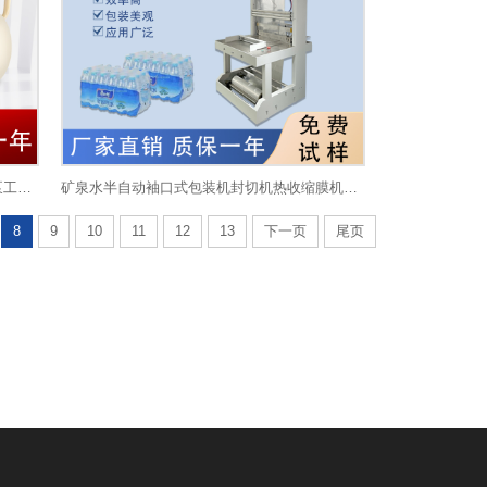
全新充气泵静音无油空气压缩机高压打气泵工业级空气大功率充气
矿泉水半自动袖口式包装机封切机热收缩膜机玻璃水袖口 机套膜机
8
9
10
11
12
13
下一页
尾页