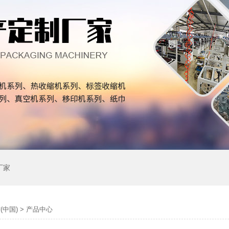
厂家
(中国)
>
产品中心