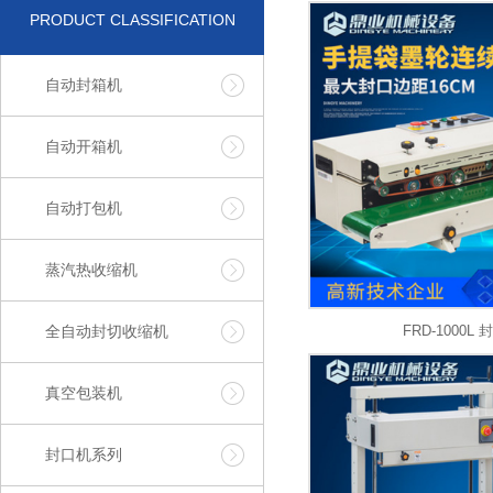
PRODUCT CLASSIFICATION
自动封箱机
自动开箱机
自动打包机
蒸汽热收缩机
全自动封切收缩机
FRD-1000L
真空包装机
封口机系列