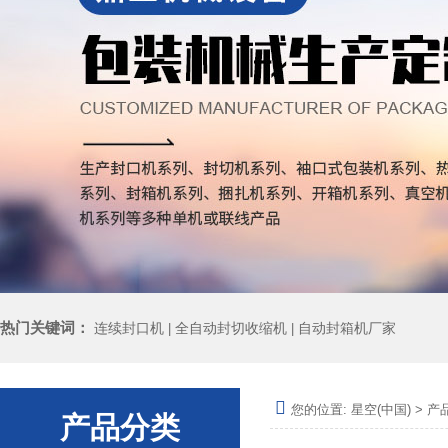
热门关键词：
连续封口机
全自动封切收缩机
自动封箱机厂家
|
|
您的位置:
星空(中国)
>
产
产品分类