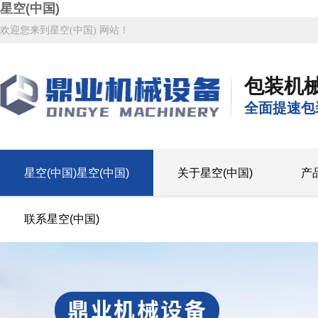
星空(中国)
欢迎您来到星空(中国) 网站！
包装机
全面提速包
星空(中国)星空(中国)
关于星空(中国)
产
联系星空(中国)