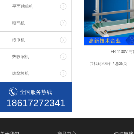
平面贴单机
喷码机
纸巾机
FR-1100V 
热收缩机
共找到206个 / 总35页
缠绕膜机
全国服务热线
18617272341
关于我们
产品中心
快速链接