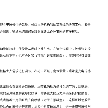
理在于胶带供给系统、封口执行机构和输送系统的协同工作。胶带
并加固，输送系统则保证罐盒在各工作环节间的有序移动。
动卷轴旋转，使胶带从卷轴上被引出。在这个过程中，胶带张力控
致粘贴不牢）也不会过紧（可能引起胶带断裂）。胶带经过引导部
根据生产需求进行调节。在封口区域，定位装置（通常是光电传感
紧密贴合在罐盒开口边缘。压带轮的压力是可以调节的，这取决于
硬的金属罐盒和较厚的胶带，需要较大的压力来确保良好的贴合。
或者沿着一定的直线方向移动（对于方形罐盒），这样可以使胶带
经贴合的胶带进行滚压，从多个角度施加压力，进一步增强胶带与