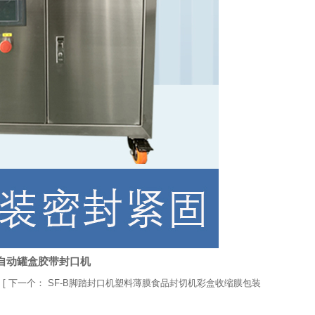
自动罐盒胶带封口机
 [
下一个：
SF-B脚踏封口机塑料薄膜食品封切机彩盒收缩膜包装