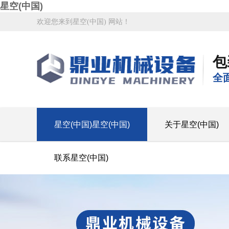
星空(中国)
欢迎您来到星空(中国) 网站！
包
全
星空(中国)星空(中国)
关于星空(中国)
联系星空(中国)