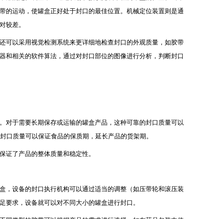
带的运动，使罐盒正好处于封口的最佳位置。机械定位装置则是通
对较差。
还可以采用视觉检测系统来更详细地检查封口的外观质量，如胶带
器和相关的软件算法，通过对封口部位的图像进行分析，判断封口
。对于需要长期保存或运输的罐盒产品，这种可靠的封口质量可以
的封口质量可以保证食品的保质期，延长产品的货架期。
保证了产品的整体质量和稳定性。
盒，设备的封口执行机构可以通过适当的调整（如压带轮和滚压装
足要求，设备就可以对不同大小的罐盒进行封口。