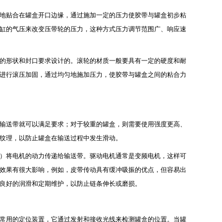
地贴合在罐盒开口边缘，通过施加一定的压力使胶带与罐盒初步粘
缸的气压来改变压带轮的压力，这种方式压力调节范围广、响应速
的形状和封口要求设计的。滚轮的材质一般要具有一定的硬度和耐
进行滚压加固，通过均匀地施加压力，使胶带与罐盒之间的粘合力
输送带就可以满足要求；对于较重的罐盒，则需要使用强度更高、
纹理，以防止罐盒在输送过程中发生滑动。
）将电机的动力传递给输送带。驱动电机通常是变频电机，这样可
效果有很大影响，例如，皮带传动具有缓冲吸振的优点，但容易出
良好的润滑和定期维护，以防止链条伸长或磨损。
常用的定位装置，它通过发射和接收光线来检测罐盒的位置。当罐