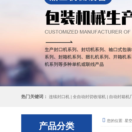
热门关键词：
连续封口机
全自动封切收缩机
自动封箱机
|
|
您的位置:
星空
产品分类