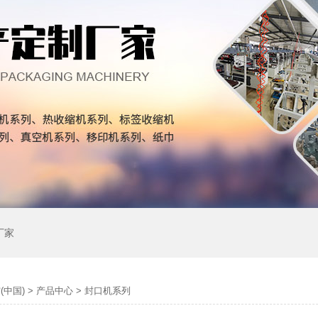
厂家
(中国)
>
产品中心
>
封口机系列