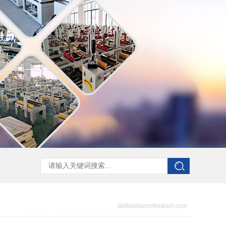
abitidalavorofrediani.com