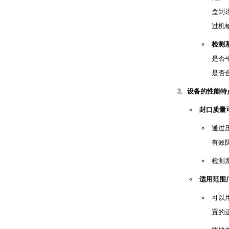
盒到
过机
检测
是否
是否
设备的性能特
封口质量
通过
有效
检测
适用范围
可以
置的