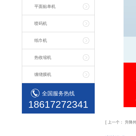
平面贴单机
喷码机
纸巾机
热收缩机
缠绕膜机
全国服务热线
18617272341
[
上一个：
升降外