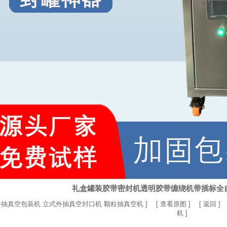
礼盒罐装胶带密封机透明胶带缠绕机带插标全
抽真空包装机 立式外抽真空封口机 颗粒抽真空机
] [
查看原图
] [
返回
]
机
]