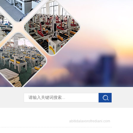
abitidalavorofrediani.com