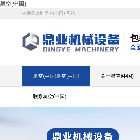
星空(中国)
欢迎您来到星空(中国) 网站！
包
全
星空(中国)星空(中国)
关于星空(中国)
联系星空(中国)