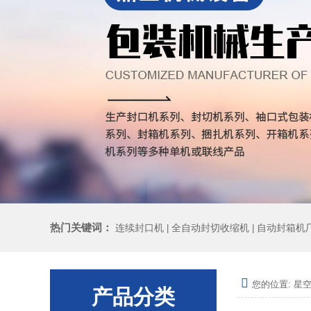
热门关键词：
连续封口机
全自动封切收缩机
自动封箱机
|
|
您的位置:
星空
产品分类