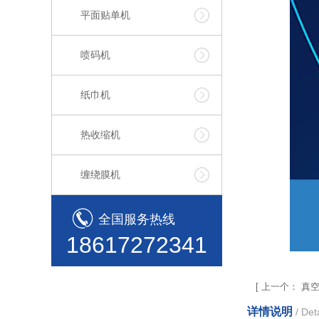
平面贴单机
喷码机
纸巾机
热收缩机
缠绕膜机
全国服务热线
18617272341
[
上一个：
真
详情说明
/ Deta