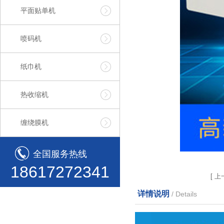
平面贴单机
喷码机
纸巾机
热收缩机
缠绕膜机
全国服务热线
18617272341
[
上
详情说明
/ Details