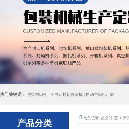
热门关键词：
连续封口机
全自动封切收缩机
自动封箱机厂家
|
|
您的位置:
星空(中国)
>
产
产品分类