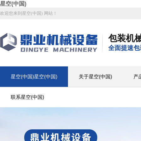
星空(中国)
欢迎您来到星空(中国) 网站！
包装机
全面提速包
星空(中国)星空(中国)
关于星空(中国)
产
联系星空(中国)