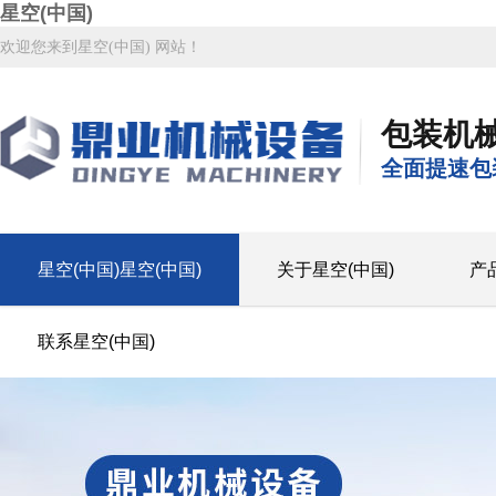
星空(中国)
欢迎您来到星空(中国) 网站！
包装机
全面提速包
星空(中国)星空(中国)
关于星空(中国)
产
联系星空(中国)