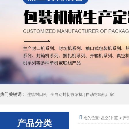
热门关键词：
连续封口机
全自动封切收缩机
自动封箱机厂家
|
|
您的位置:
星空(中国)
>
产
产品分类