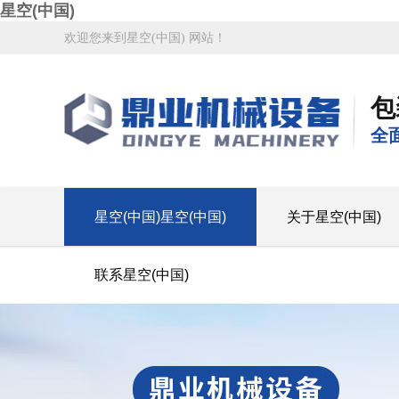
星空(中国)
欢迎您来到星空(中国) 网站！
包
全
星空(中国)星空(中国)
关于星空(中国)
联系星空(中国)