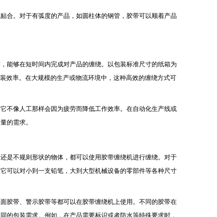
地贴合。对于有弧度的产品，如圆柱体的钢管，胶带可以顺着产品
作，能够在短时间内完成对产品的缠绕。以包装标准尺寸的纸箱为
提高了包装效率。在大规模的生产或物流环境中，这种高效的缠绕方式可
。它不像人工那样会因为疲劳而降低工作效率。在自动化生产线或
产量的需求。
，还是不规则形状的物体，都可以使用胶带缠绕机进行缠绕。对于
，它可以对小到一支铅笔，大到大型机械设备的零部件等各种尺寸
双面胶带、警示胶带等都可以在胶带缠绕机上使用。不同的胶带在
不同的包装需求。例如，在产品需要标识或者防水等特殊要求时，