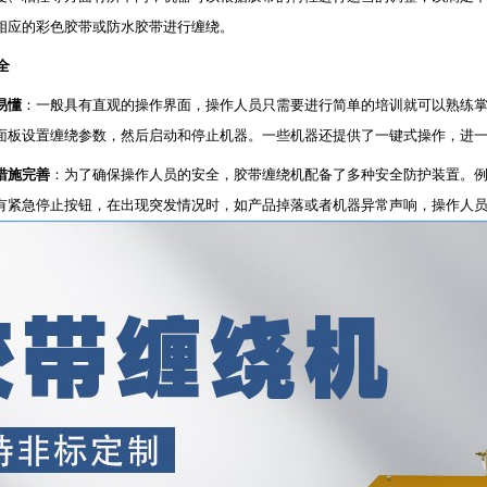
相应的彩色胶带或防水胶带进行缠绕。
全
易懂
：一般具有直观的操作界面，操作人员只需要进行简单的培训就可以熟练
面板设置缠绕参数，然后启动和停止机器。一些机器还提供了一键式操作，进
措施完善
：为了确保操作人员的安全，胶带缠绕机配备了多种安全防护装置。
有紧急停止按钮，在出现突发情况时，如产品掉落或者机器异常声响，操作人