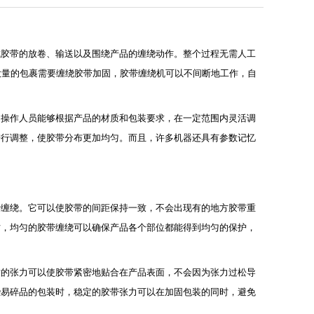
成胶带的放卷、输送以及围绕产品的缠绕动作。整个过程无需人工
大量的包裹需要缠绕胶带加固，胶带缠绕机可以不间断地工作，自
，操作人员能够根据产品的材质和包装要求，在一定范围内灵活调
进行调整，使胶带分布更加均匀。而且，许多机器还具有参数记忆
行缠绕。它可以使胶带的间距保持一致，不会出现有的地方胶带重
时，均匀的胶带缠绕可以确保产品各个部位都能得到均匀的保护，
适的张力可以使胶带紧密地贴合在产品表面，不会因为张力过松导
些易碎品的包装时，稳定的胶带张力可以在加固包装的同时，避免