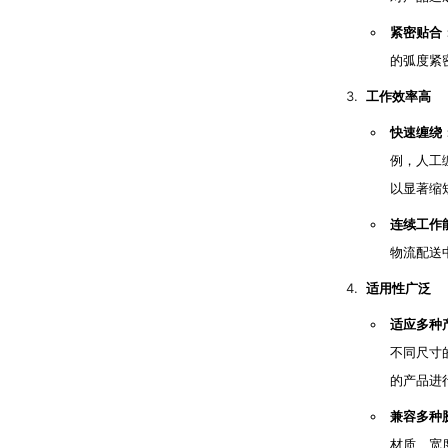
紧密贴合
的弧度紧
工作效率高
快速缠绕
例，人工缠
以显著缩
连续工作
物流配送
适用性广泛
适应多种
不同尺寸
的产品进
兼容多种
材质、宽