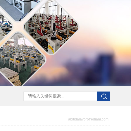
abitidalavorofrediani.com