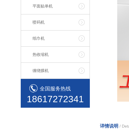
平面贴单机
喷码机
纸巾机
热收缩机
缠绕膜机
全国服务热线
18617272341
详情说明
/ Deta