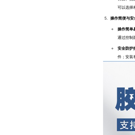
可以选择
操作简便与安
操作简单
通过控制
安全防护
件；安装