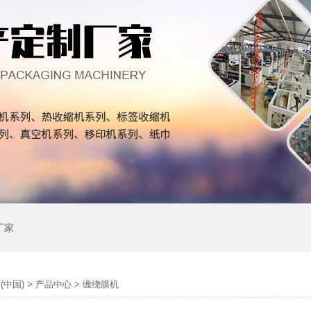
厂家
(中国)
>
产品中心
>
缠绕膜机