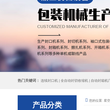
热门关键词：
连续封口机
全自动封切收缩机
自动封箱机
|
|
您的位置:
星空
产品分类