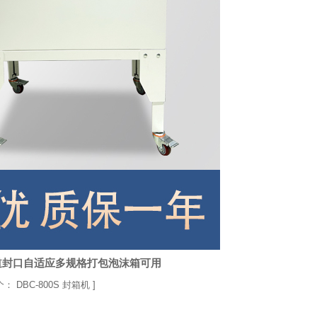
道封口自适应多规格打包泡沫箱可用
个：
DBC-800S 封箱机
]