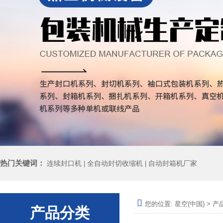
热门关键词：
连续封口机
全自动封切收缩机
自动封箱机厂家
|
|
您的位置:
星空(中国)
>
产
产品分类