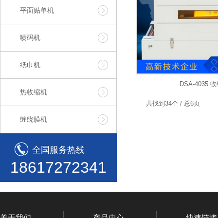
平面贴单机
喷码机
纸巾机
DSA-4035 
热收缩机
共找到34个 / 总6页
缠绕膜机
全国服务热线
18617272341
关于我们
产品中心
快速链接