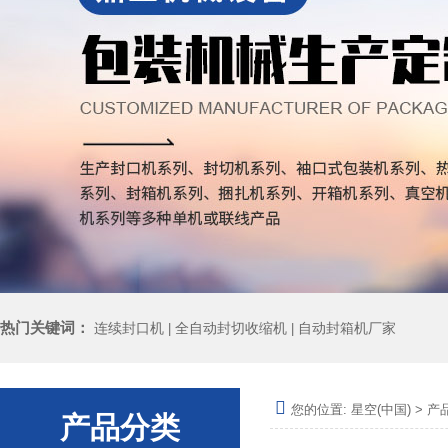
热门关键词：
连续封口机
全自动封切收缩机
自动封箱机厂家
|
|
您的位置:
星空(中国)
>
产
产品分类