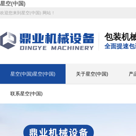
星空(中国)
欢迎您来到星空(中国) 网站！
包装机
全面提速包
星空(中国)星空(中国)
关于星空(中国)
产
联系星空(中国)