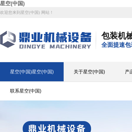
星空(中国)
欢迎您来到星空(中国) 网站！
包装机
全面提速包
星空(中国)星空(中国)
关于星空(中国)
产
联系星空(中国)