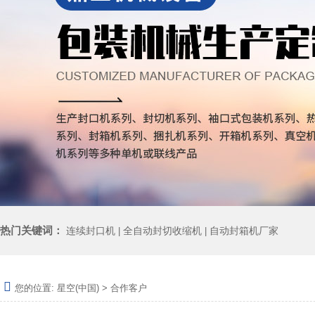
热门关键词：
连续封口机
全自动封切收缩机
自动封箱机厂家
|
|
您的位置:
星空(中国)
>
合作客户