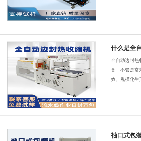
什么是全
全自动边封热
备。不管是常
效、规模化生
袖口式包