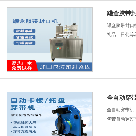
罐盒胶带封
罐盒胶带封口
礼品、日化等星
全自动穿
全自动穿带机（
包带自动穿过