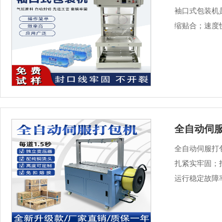
袖口式包装机
缩贴合；速度
全自动伺服
全自动伺服打
扎紧实牢固；
运行稳定故障