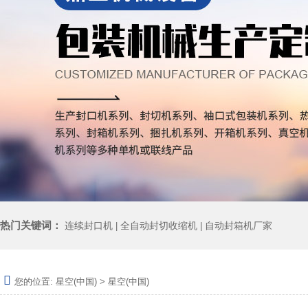
热门关键词：
连续封口机
全自动封切收缩机
自动封箱机厂家
|
|
您的位置:
星空(中国)
>
星空(中国)