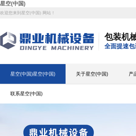
星空(中国)
欢迎您来到星空(中国) 网站！
包装机
全面提速包
星空(中国)星空(中国)
关于星空(中国)
产
联系星空(中国)