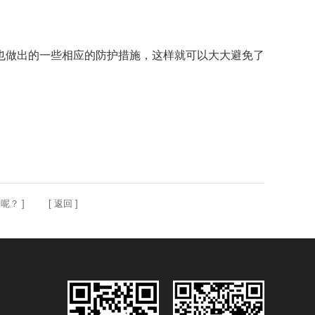
也做出的一些相应的防护措施，这样就可以大大避免了
定呢？
] [
返回
]