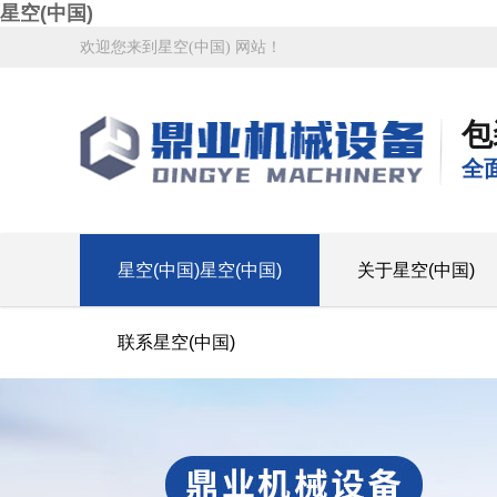
星空(中国)
欢迎您来到星空(中国) 网站！
包
全
星空(中国)星空(中国)
关于星空(中国)
联系星空(中国)