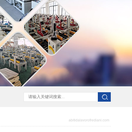
abitidalavorofrediani.com