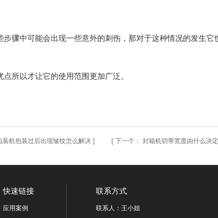
些步骤中可能会出现一些意外的刺伤，那对于这种情况的发生它
优点所以才让它的使用范围更加广泛。
包装机包装过后出现皱纹怎么解决
] [
下一个：
封箱机切带宽度由什么决
快速链接
联系方式
应用案例
联系人：王小姐