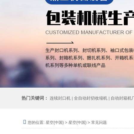
热门关键词：
连续封口机
全自动封切收缩机
自动封箱机
|
|
您的位置:
星空(中国)
>
星空(中国)
>
常见问题