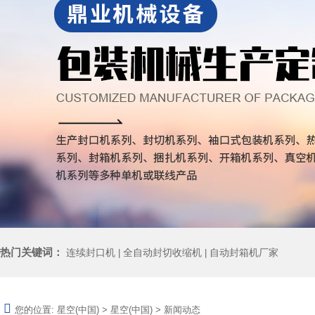
热门关键词：
连续封口机
全自动封切收缩机
自动封箱机厂家
|
|
您的位置:
星空(中国)
>
星空(中国)
>
新闻动态