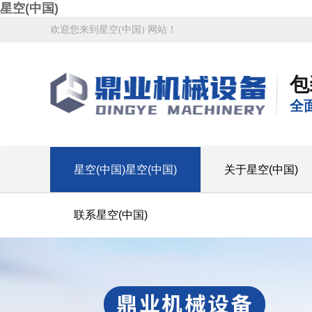
星空(中国)
欢迎您来到星空(中国) 网站！
包
全
星空(中国)星空(中国)
关于星空(中国)
联系星空(中国)