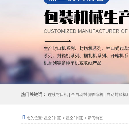
热门关键词：
连续封口机
全自动封切收缩机
自动封箱机
|
|
您的位置:
星空(中国)
>
星空(中国)
>
新闻动态