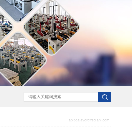
abitidalavorofrediani.com