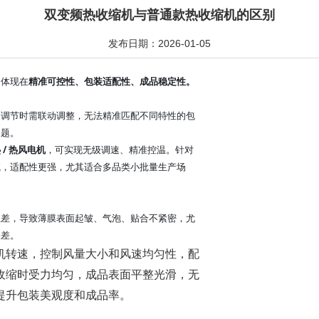
双变频热收缩机与普通款热收缩机的区别
发布日期：2026-01-05
中体现在
精准可控性、包装适配性、成品稳定性。
，调节时需联动调整，无法精准匹配不同特性的包
问题。
 / 热风电机
，可实现无级调速、精准控温。针对
试，适配性更强，尤其适合多品类小批量生产场
温差，导致薄膜表面起皱、气泡、贴合不紧密，尤
果差。
机转速，控制风量大小和风速均匀性，配
收缩时受力均匀，成品表面平整光滑，无
提升包装美观度和成品率。