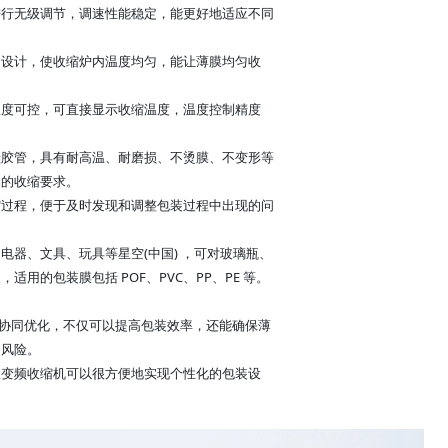
进行无级调节，调速性能稳定，能更好地适应不同
道设计，使收缩炉内温度均匀，能让薄膜均匀收
温度可控，可直接显示收缩温度，温度控制精度
硅胶管，具有耐高温、耐磨损、不烫膜、不变形等
品的收缩要求。
缩过程，便于及时发现和调整包装过程中出现的问
器、文具、玩具等星空(中国) ，可对玻璃瓶、
的包装膜包括 POF、PVC、PP、PE 等。
协同优化，不仅可以提高包装效率，还能确保薄
的风险。
双变频收缩机可以很方便地实现个性化的包装设