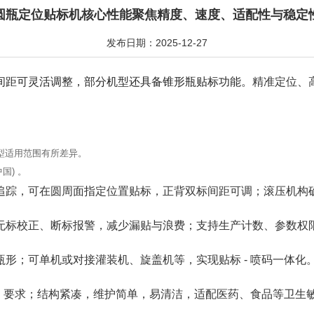
圆瓶定位贴标机核心性能聚焦精度、速度、适配性与稳定
发布日期：2025-12-27
间距可灵活调整，部分机型还具备锥形瓶贴标功能。
精准定位、
机型适用范围有所差异。
国) 。
追踪，可在圆周面指定位置贴标，正背双标间距可调；滚压机构
无标校正、断标报警，减少漏贴与浪费；支持生产计数、参数权
形；可单机或对接灌装机、旋盖机等，实现贴标 - 喷码一体化
MP 要求；结构紧凑，维护简单，易清洁，适配医药、食品等卫生敏感