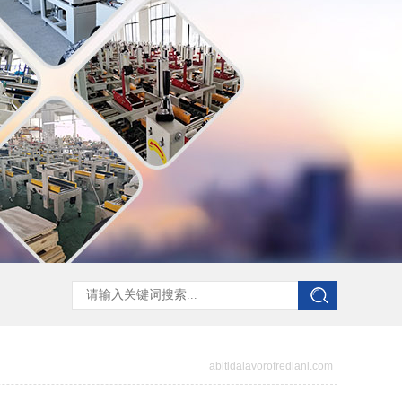
abitidalavorofrediani.com