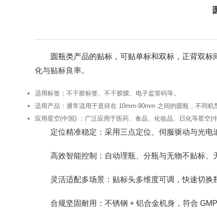
圆瓶类产品的贴标，可贴单标和双标，正背双标
化与贴标良率。
适用标签
：不干胶标签、不干胶膜、电子监管码等。
适用产品
：通常适用于直径在 10mm-90mm 之间的圆瓶，不同
应用星空(中国)
：广泛应用于医药、食品、化妆品、日化等星空(中
定位精准稳定：采用三点定位、伺服驱动与光电
高效智能控制：自动理瓶、分瓶与无物不贴标、
灵活适配多场景：贴标头多维度可调，快速切换瓶
合规坚固耐用：不锈钢 + 铝合金机身，符合 G