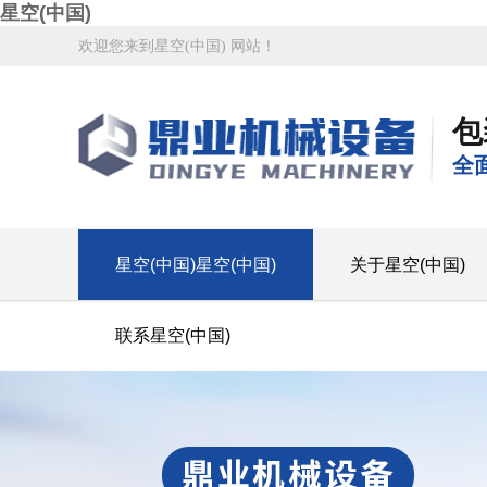
星空(中国)
欢迎您来到星空(中国) 网站！
包
全
星空(中国)星空(中国)
关于星空(中国)
联系星空(中国)