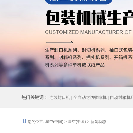
热门关键词：
连续封口机
全自动封切收缩机
自动封箱机
|
|
您的位置:
星空(中国)
>
星空(中国)
>
新闻动态