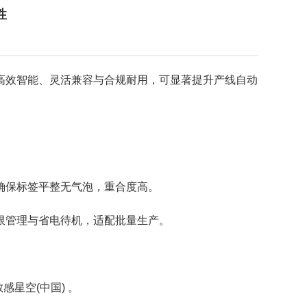
性
高效智能、灵活兼容与合规耐用，可显著提升产线自动
确保标签平整无气泡，重合度高。
限管理与省电待机，适配批量生产。
。
星空(中国) 。