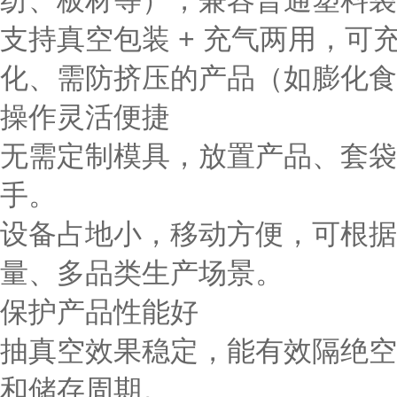
纺、板材等），兼容普通塑料袋
支持
真空包装 + 充气
两用，可
化、需防挤压的产品（如膨化食
操作灵活便捷
无需定制模具，放置产品、套袋
手。
设备占地小，移动方便，可根据
量、多品类生产场景。
保护产品性能好
抽真空效果稳定，能有效隔绝空
和储存周期。