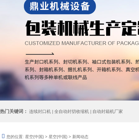
热门关键词：
连续封口机
全自动封切收缩机
自动封箱机厂家
|
|
您的位置:
星空(中国)
>
星空(中国)
>
新闻动态