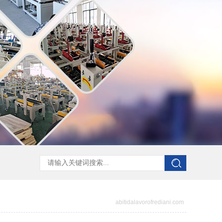
abitidalavorofrediani.com