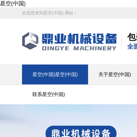
星空(中国)
欢迎您来到星空(中国) 网站！
包
全
星空(中国)星空(中国)
关于星空(中国)
联系星空(中国)