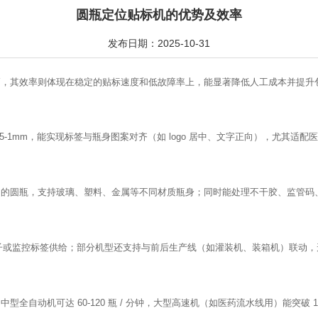
圆瓶定位贴标机的优势及效率
发布日期：2025-10-31
高
，其效率则体现在稳定的贴标速度和低故障率上，能显著降低人工成本并提升
0.5-1mm，能实现标签与瓶身图案对齐（如 logo 居中、文字正向），尤其
定制）的圆瓶，支持玻璃、塑料、金属等不同材质瓶身；同时能处理不干胶、监管码
拣瓶子或监控标签供给；部分机型还支持与前后生产线（如灌装机、装箱机）联动
型全自动机可达 60-120 瓶 / 分钟，大型高速机（如医药流水线用）能突破 150