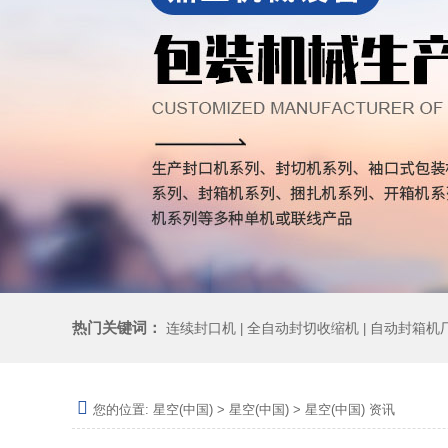
热门关键词：
连续封口机
全自动封切收缩机
自动封箱机
|
|
您的位置:
星空(中国)
>
星空(中国)
>
星空(中国) 资讯