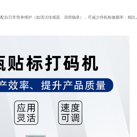
以上，配合日常简单维护（如清洁传感器、润滑轴承），可减少停机检修频率；相比