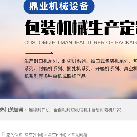
热门关键词：
连续封口机
全自动封切收缩机
自动封箱机厂家
|
|
您的位置:
星空(中国)
>
星空(中国)
>
常见问题