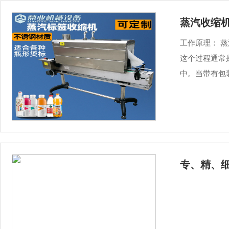
蒸汽收缩
工作原理： 
这个过程通常
中。当带有包
专、精、