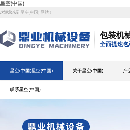
星空(中国)
欢迎您来到星空(中国) 网站！
包装机
全面提速包
星空(中国)星空(中国)
关于星空(中国)
产
联系星空(中国)