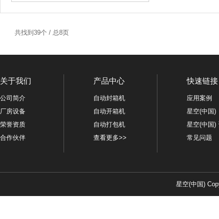
共找到39个 / 总8页
关于我们
产品中心
快速链接
公司简介
自动封箱机
应用案例
厂房设备
自动开箱机
星空(中国)
荣誉资质
自动打包机
星空(中国)
合作伙伴
查看更多>>
常见问题
星空(中国) Copy