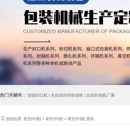
热门关键词：
连续封口机
全自动封切收缩机
自动封箱机厂家
|
|
您的位置:
星空(中国)
>
星空(中国)
>
星空(中国) 资讯