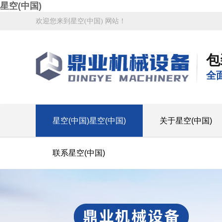
星空(中国)
欢迎您来到星空(中国) 网站！
包
全
星空(中国)星空(中国)
关于星空(中国)
联系星空(中国)