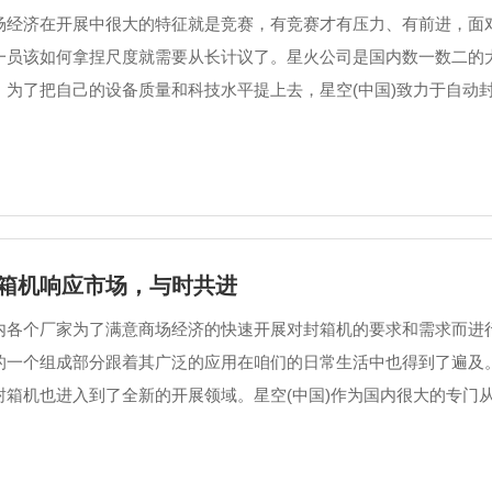
场经济在开展中很大的特征就是竞赛，有竞赛才有压力、有前进，面
一员该如何拿捏尺度就需要从长计议了。星火公司是国内数一数二的
，为了把自己的设备质量和科技水平提上去，星空(中国)致力于自动封箱
箱机响应市场，与时共进
内各个厂家为了满意商场经济的快速开展对封箱机的要求和需求而进
的一个组成部分跟着其广泛的应用在咱们的日常生活中也得到了遍及
封箱机也进入到了全新的开展领域。星空(中国)作为国内很大的专门从事