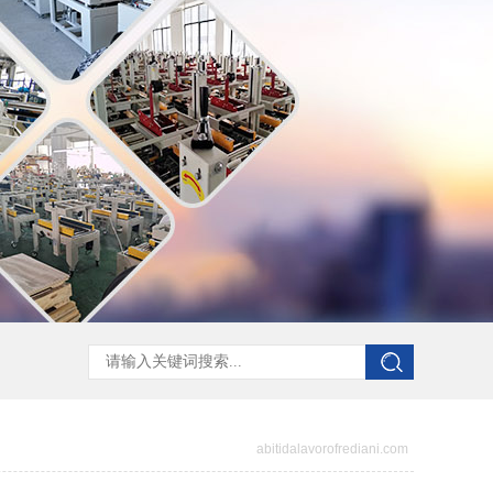
abitidalavorofrediani.com