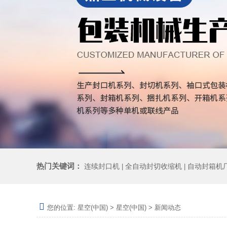
热门关键词：
连续封口机
全自动封切收缩机
自动封箱机
|
|
您的位置:
星空(中国)
>
星空(中国)
>
新闻动态