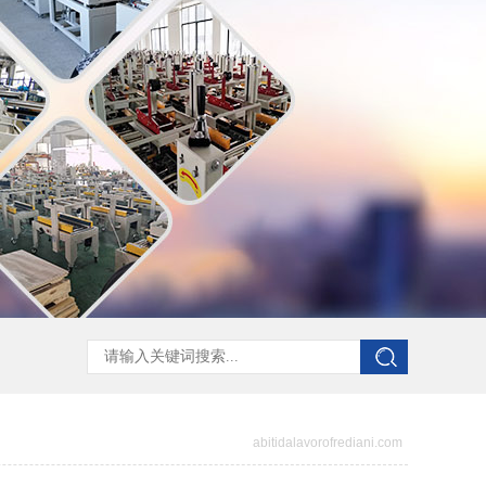
abitidalavorofrediani.com