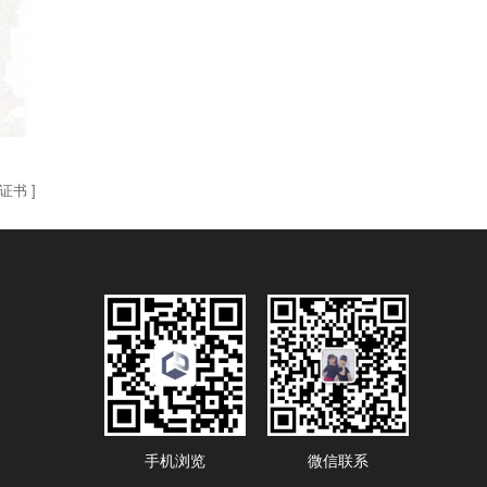
E证书
]
手机浏览
微信联系