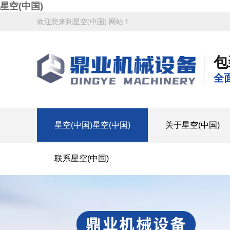
星空(中国)
欢迎您来到星空(中国) 网站！
包
全
星空(中国)星空(中国)
关于星空(中国)
联系星空(中国)