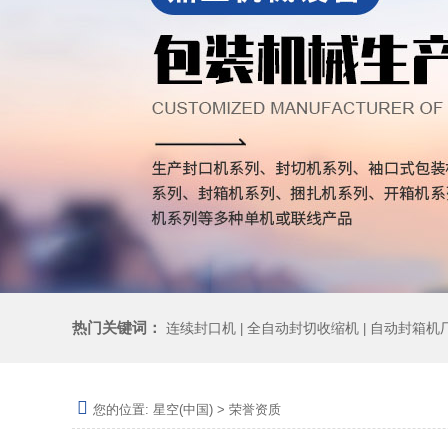
热门关键词：
连续封口机
全自动封切收缩机
自动封箱机
|
|
您的位置:
星空(中国)
>
荣誉资质